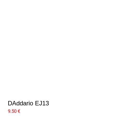
DAddario EJ13
9.50 €