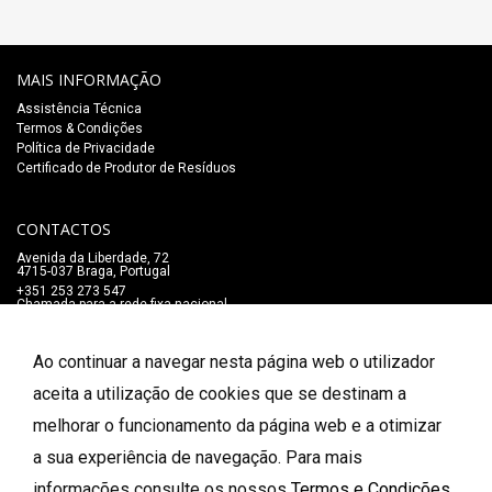
MAIS INFORMAÇÃO
Assistência Técnica
Termos & Condições
Política de Privacidade
Certificado de Produtor de Resíduos
CONTACTOS
Avenida da Liberdade, 72
4715-037 Braga, Portugal
+351 253 273 547
Chamada para a rede fixa nacional
lojaonline@salaomozart.com
SIGA-NOS
Ao continuar a navegar nesta página web o utilizador
_
aceita a utilização de cookies que se destinam a
melhorar o funcionamento da página web e a otimizar
FORMAS DE PAGAMENTO
a sua experiência de navegação. Para mais
informações consulte os nossos
Termos e Condições