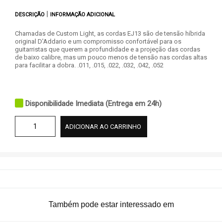
|
DESCRIÇÃO
INFORMAÇÃO ADICIONAL
Chamadas de Custom Light, as cordas EJ13 são de tensão híbrida
original D'Addario e um compromisso confortável para os
guitarristas que querem a profundidade e a projeção das cordas
de baixo calibre, mas um pouco menos de tensão nas cordas altas
para facilitar a dobra. .011, .015, .022, .032, .042, .052
Disponibilidade Imediata (Entrega em 24h)
ADICIONAR AO CARRINHO
Também pode estar interessado em