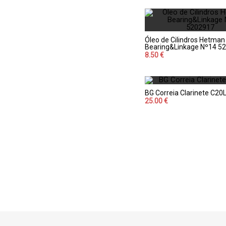
Óleo de Cilindros Hetman
Bearing&Linkage Nº14 5
8.50 €
BG Correia Clarinete C20
25.00 €