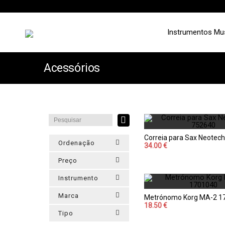
Instrumentos Mu
Acessórios
Correia para Sax Neotec
Ordenação
34.00 €
Preço
Instrumento
Marca
Metrónomo Korg MA-2 1
18.50 €
Tipo