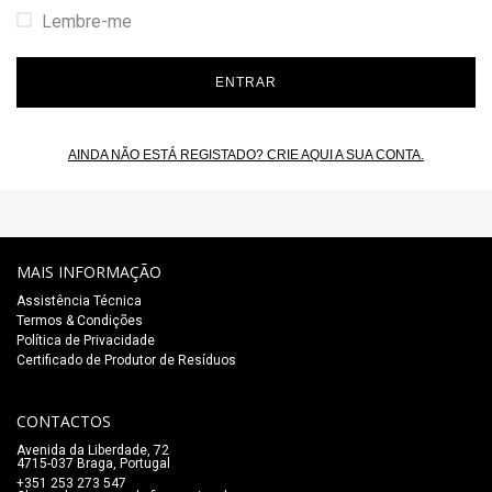
Lembre-me
ENTRAR
AINDA NÃO ESTÁ REGISTADO? CRIE AQUI A SUA CONTA.
MAIS INFORMAÇÃO
Assistência Técnica
Termos & Condições
Política de Privacidade
Certificado de Produtor de Resíduos
CONTACTOS
Avenida da Liberdade, 72
4715-037 Braga, Portugal
+351 253 273 547