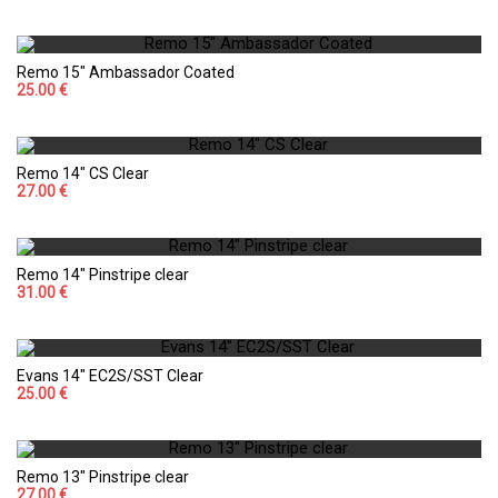
Remo 15" Ambassador Coated
25.00 €
Remo 14" CS Clear
27.00 €
Remo 14" Pinstripe clear
31.00 €
Evans 14" EC2S/SST Clear
25.00 €
Remo 13" Pinstripe clear
27.00 €