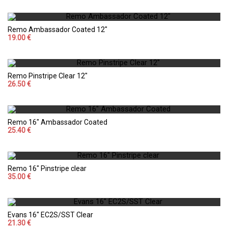
Remo Ambassador Coated 12"
19.00 €
Remo Pinstripe Clear 12"
26.50 €
Remo 16" Ambassador Coated
25.40 €
Remo 16" Pinstripe clear
35.00 €
Evans 16" EC2S/SST Clear
21.30 €