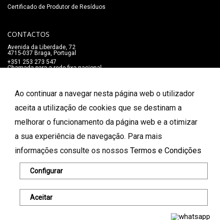
Certificado de Produtor de Resíduos
CONTACTOS
Avenida da Liberdade, 72
4715-037 Braga, Portugal
+351 253 273 547
Chamada para a rede fixa nacional
lojaonline@salaomozart.com
SIGA-NOS
Ao continuar a navegar nesta página web o utilizador
_
aceita a utilização de cookies que se destinam a
melhorar o funcionamento da página web e a otimizar
FORMAS DE PAGAMENTO
a sua experiência de navegação. Para mais
informações consulte os nossos
Termos e Condições
© 2026 Salão Mozart. Todos os direitos reservados.
Configurar
Aceitar