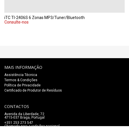
iTC TI-2406S 6 Zonas MP3/Tuner/Bluetooth
Consulte-nos
MAIS INFORMAÇÃO
Assistência Técnica
Termos & Condições
Política de Privacidade
Certificado de Produtor de Resíduos
CONTACTOS
Avenida da Liberdade, 72
4715-037 Braga, Portugal
+351 253 273 547
Chamada para a rede fixa nacional