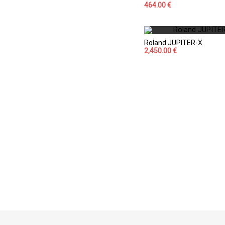
464.00 €
Roland JUPITER-X
2,450.00 €