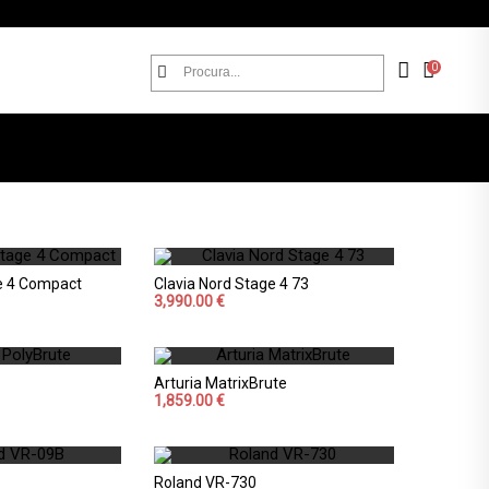
0
ge 4 Compact
Clavia Nord Stage 4 73
3,990.00 €
Arturia MatrixBrute
1,859.00 €
Roland VR-730