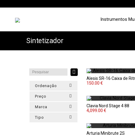
Instrumentos Mu
Sintetizador
Alesis SR-16 Caixa de Ri
150.00 €
Ordenação
Preço
Clavia Nord Stage 4 88
Marca
4,099.00 €
Tipo
Arturia Minibrute 2S