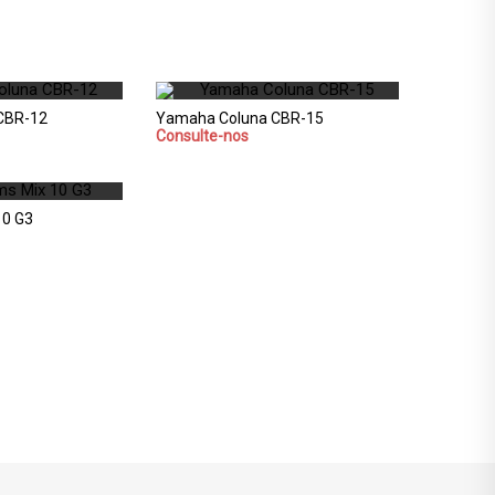
CBR-12
Yamaha Coluna CBR-15
Consulte-nos
10 G3