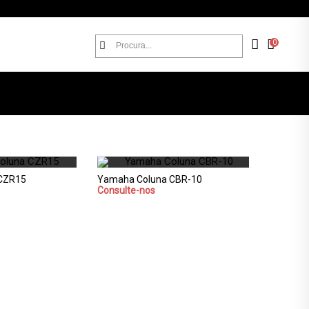
0
CZR15
Yamaha Coluna CBR-10
Consulte-nos