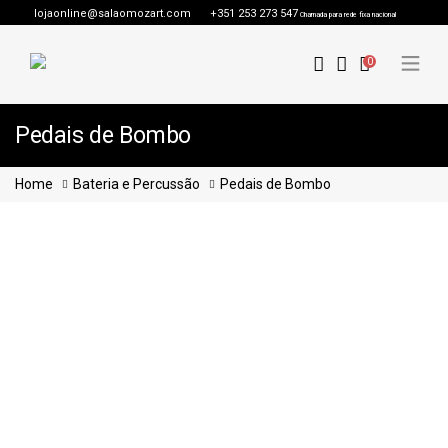
lojaonline@salaomozart.com
+351 253 273 547
Chamada para rede fixa nacional
0
Pedais de Bombo
Home
Bateria e Percussão
Pedais de Bombo