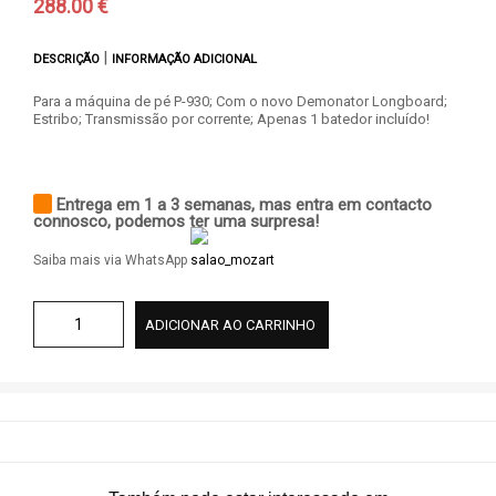
288.00 €
|
DESCRIÇÃO
INFORMAÇÃO ADICIONAL
Para a máquina de pé P-930; Com o novo Demonator Longboard;
Estribo; Transmissão por corrente; Apenas 1 batedor incluído!
Entrega em 1 a 3 semanas, mas entra em contacto
connosco, podemos ter uma surpresa!
Saiba mais via WhatsApp
ADICIONAR AO CARRINHO