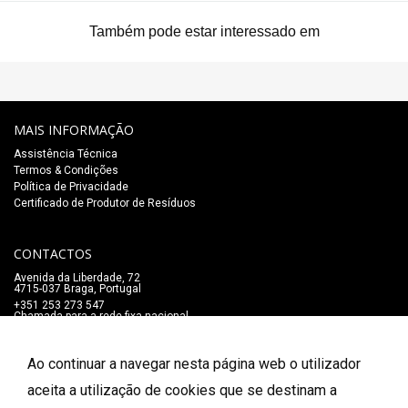
Também pode estar interessado em
MAIS INFORMAÇÃO
Assistência Técnica
Termos & Condições
Política de Privacidade
Certificado de Produtor de Resíduos
CONTACTOS
Avenida da Liberdade, 72
4715-037 Braga, Portugal
+351 253 273 547
Chamada para a rede fixa nacional
lojaonline@salaomozart.com
SIGA-NOS
Ao continuar a navegar nesta página web o utilizador
_
aceita a utilização de cookies que se destinam a