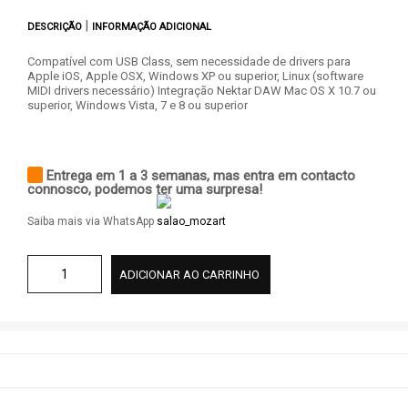
|
DESCRIÇÃO
INFORMAÇÃO ADICIONAL
Compatível com USB Class, sem necessidade de drivers para
Apple iOS, Apple OSX, Windows XP ou superior, Linux (software
MIDI drivers necessário) Integração Nektar DAW Mac OS X 10.7 ou
superior, Windows Vista, 7 e 8 ou superior
Entrega em 1 a 3 semanas, mas entra em contacto
connosco, podemos ter uma surpresa!
Saiba mais via WhatsApp
ADICIONAR AO CARRINHO