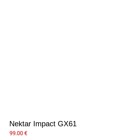
Nektar Impact GX61
99.00 €