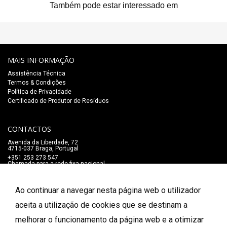
Também pode estar interessado em
MAIS INFORMAÇÃO
Assistência Técnica
Termos & Condições
Política de Privacidade
Certificado de Produtor de Resíduos
CONTACTOS
Avenida da Liberdade, 72
4715-037 Braga, Portugal
+351 253 273 547
Chamada para a rede fixa nacional
lojaonline@salaomozart.com
SIGA-NOS
Ao continuar a navegar nesta página web o utilizador
_
aceita a utilização de cookies que se destinam a
melhorar o funcionamento da página web e a otimizar