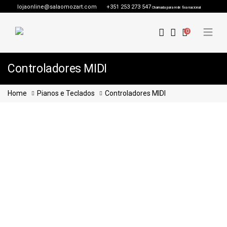
lojaonline@salaomozart.com
+351 253 273 547
Chamada para rede fixa nacional
0
Controladores MIDI
Home
Pianos e Teclados
Controladores MIDI