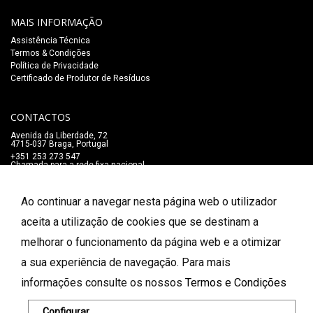
MAIS INFORMAÇÃO
Assistência Técnica
Termos & Condições
Política de Privacidade
Certificado de Produtor de Resíduos
CONTACTOS
Avenida da Liberdade, 72
4715-037 Braga, Portugal
+351 253 273 547
Chamada para a rede fixa nacional
lojaonline@salaomozart.com
SIGA-NOS
Ao continuar a navegar nesta página web o utilizador
_
aceita a utilização de cookies que se destinam a
melhorar o funcionamento da página web e a otimizar
FORMAS DE PAGAMENTO
a sua experiência de navegação. Para mais
informações consulte os nossos
Termos e Condições
© 2026 Salão Mozart. Todos os direitos reservados.
Configurar