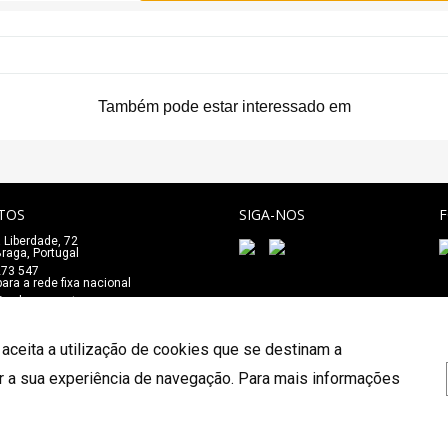
Também pode estar interessado em
TOS
SIGA-NOS
 Liberdade, 72
_
raga, Portugal
273 547
ra a rede fixa nacional
e@salaomozart.com
 aceita a utilização de cookies que se destinam a
r a sua experiência de navegação. Para mais informações