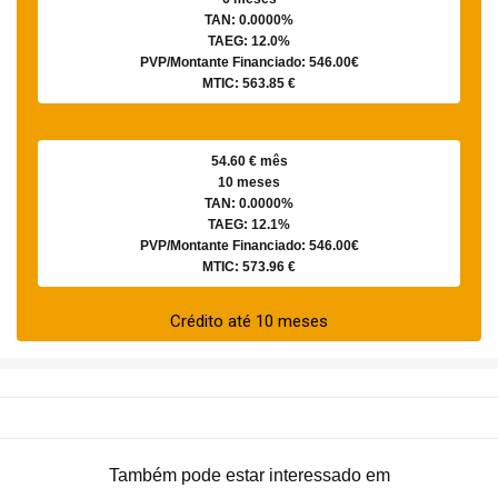
TAN: 0.0000%
TAEG: 12.0%
PVP/Montante Financiado: 546.00€
MTIC: 563.85 €
54.60 € mês
10 meses
TAN: 0.0000%
TAEG: 12.1%
PVP/Montante Financiado: 546.00€
MTIC: 573.96 €
Crédito até 10 meses
Também pode estar interessado em