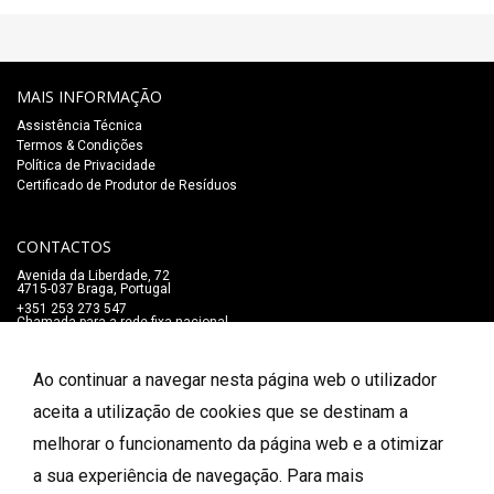
MAIS INFORMAÇÃO
Assistência Técnica
Termos & Condições
Política de Privacidade
Certificado de Produtor de Resíduos
CONTACTOS
Avenida da Liberdade, 72
4715-037 Braga, Portugal
+351 253 273 547
Chamada para a rede fixa nacional
lojaonline@salaomozart.com
SIGA-NOS
Ao continuar a navegar nesta página web o utilizador
_
aceita a utilização de cookies que se destinam a
melhorar o funcionamento da página web e a otimizar
FORMAS DE PAGAMENTO
a sua experiência de navegação. Para mais