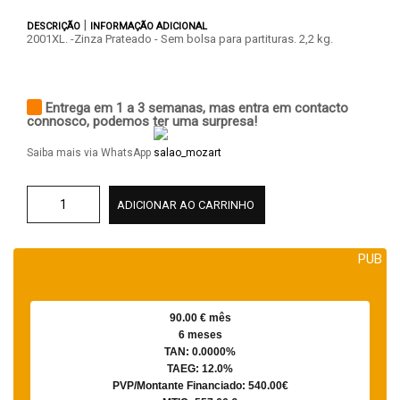
|
DESCRIÇÃO
INFORMAÇÃO ADICIONAL
2001XL. -Zinza Prateado - Sem bolsa para partituras. 2,2 kg.
Entrega em 1 a 3 semanas, mas entra em contacto
connosco, podemos ter uma surpresa!
Saiba mais via WhatsApp
ADICIONAR AO CARRINHO
PUB
90.00 € mês
6 meses
TAN: 0.0000%
TAEG: 12.0%
PVP/Montante Financiado: 540.00€