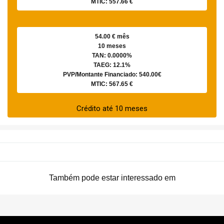
MTIC: 557.66 €
54.00 € mês
10 meses
TAN: 0.0000%
TAEG: 12.1%
PVP/Montante Financiado: 540.00€
MTIC: 567.65 €
Crédito até 10 meses
Também pode estar interessado em