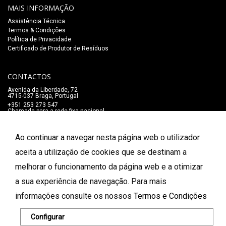
MAIS INFORMAÇÃO
Assistência Técnica
Termos & Condições
Política de Privacidade
Certificado de Produtor de Resíduos
CONTACTOS
Avenida da Liberdade, 72
4715-037 Braga, Portugal
+351 253 273 547
Chamada para a rede fixa nacional
lojaonline@salaomozart.com
SIGA-NOS
Ao continuar a navegar nesta página web o utilizador
_
aceita a utilização de cookies que se destinam a
melhorar o funcionamento da página web e a otimizar
FORMAS DE PAGAMENTO
a sua experiência de navegação. Para mais
informações consulte os nossos
Termos e Condições
© 2026 Salão Mozart. Todos os direitos reservados.
Configurar