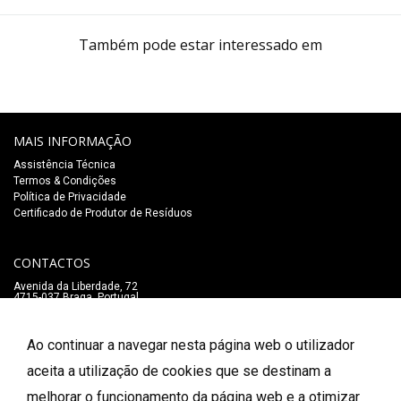
Também pode estar interessado em
MAIS INFORMAÇÃO
Assistência Técnica
Termos & Condições
Política de Privacidade
Certificado de Produtor de Resíduos
CONTACTOS
Avenida da Liberdade, 72
4715-037 Braga, Portugal
+351 253 273 547
Chamada para a rede fixa nacional
lojaonline@salaomozart.com
Ao continuar a navegar nesta página web o utilizador
SIGA-NOS
aceita a utilização de cookies que se destinam a
_
melhorar o funcionamento da página web e a otimizar