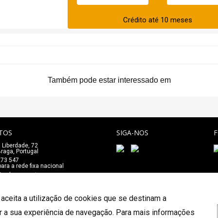
Crédito até 10 meses
Também pode estar interessado em
TOS
SIGA-NOS
 Liberdade, 72
_
raga, Portugal
273 547
ra a rede fixa nacional
e@salaomozart.com
 aceita a utilização de cookies que se destinam a
r a sua experiência de navegação. Para mais informações