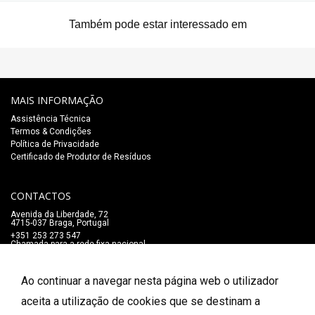
Também pode estar interessado em
MAIS INFORMAÇÃO
Assistência Técnica
Termos & Condições
Política de Privacidade
Certificado de Produtor de Resíduos
CONTACTOS
Avenida da Liberdade, 72
4715-037 Braga, Portugal
+351 253 273 547
Chamada para a rede fixa nacional
lojaonline@salaomozart.com
SIGA-NOS
Ao continuar a navegar nesta página web o utilizador
_
aceita a utilização de cookies que se destinam a