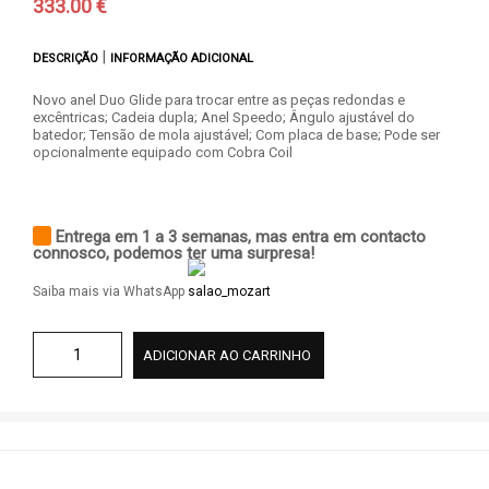
333.00 €
|
DESCRIÇÃO
INFORMAÇÃO ADICIONAL
Novo anel Duo Glide para trocar entre as peças redondas e
excêntricas; Cadeia dupla; Anel Speedo; Ângulo ajustável do
batedor; Tensão de mola ajustável; Com placa de base; Pode ser
opcionalmente equipado com Cobra Coil
Entrega em 1 a 3 semanas, mas entra em contacto
connosco, podemos ter uma surpresa!
Saiba mais via WhatsApp
ADICIONAR AO CARRINHO