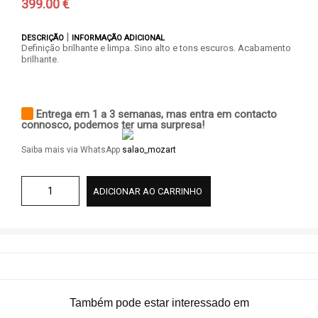
399.00 €
|
DESCRIÇÃO
INFORMAÇÃO ADICIONAL
Definição brilhante e limpa. Sino alto e tons escuros. Acabamento
brilhante.
Entrega em 1 a 3 semanas, mas entra em contacto
connosco, podemos ter uma surpresa!
Saiba mais via WhatsApp
ADICIONAR AO CARRINHO
Também pode estar interessado em