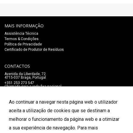
MAIS INFORMAÇÃO
Assistência Técnica
Termos & Condições
Política de Privacidade
Certificado de Produtor de Resíduos
CONTACTOS
Avenida da Liberdade, 72
4715-037 Braga, Portugal
+351 253 273 547
Chamada para a rede fixa nacional
lojaonline@salaomozart.com
SIGA-NOS
Ao continuar a navegar nesta página web o utilizador
_
aceita a utilização de cookies que se destinam a
melhorar o funcionamento da página web e a otimizar
FORMAS DE PAGAMENTO
a sua experiência de navegação. Para mais