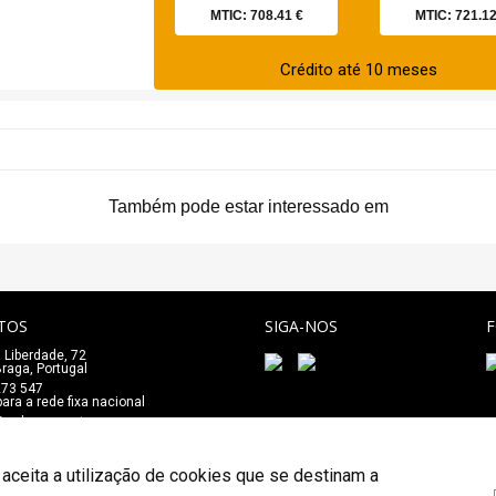
MTIC: 708.41 €
MTIC: 721.12
Crédito até 10 meses
Também pode estar interessado em
TOS
SIGA-NOS
 Liberdade, 72
_
raga, Portugal
273 547
ra a rede fixa nacional
e@salaomozart.com
 aceita a utilização de cookies que se destinam a