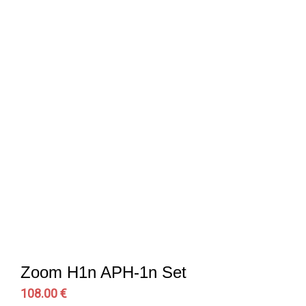
Zoom H1n APH-1n Set
108.00 €