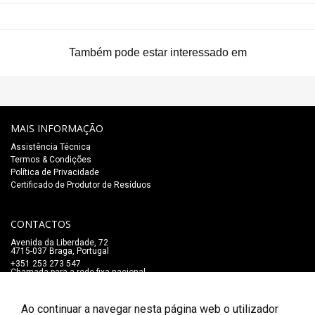
Também pode estar interessado em
MAIS INFORMAÇÃO
Assistência Técnica
Termos & Condições
Política de Privacidade
Certificado de Produtor de Resíduos
CONTACTOS
Avenida da Liberdade, 72
4715-037 Braga, Portugal
+351 253 273 547
Chamada para a rede fixa nacional
lojaonline@salaomozart.com
SIGA-NOS
Ao continuar a navegar nesta página web o utilizador