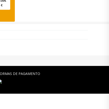
9.00€
 €
FORMAS DE PAGAMENTO