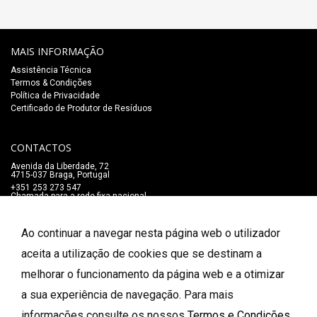
MAIS INFORMAÇÃO
Assistência Técnica
Termos & Condições
Política de Privacidade
Certificado de Produtor de Resíduos
CONTACTOS
Avenida da Liberdade, 72
4715-037 Braga, Portugal
+351 253 273 547
Chamada para a rede fixa nacional
lojaonline@salaomozart.com
SIGA-NOS
Ao continuar a navegar nesta página web o utilizador
_
aceita a utilização de cookies que se destinam a
melhorar o funcionamento da página web e a otimizar
FORMAS DE PAGAMENTO
a sua experiência de navegação. Para mais
informações consulte os nossos
Termos e Condições