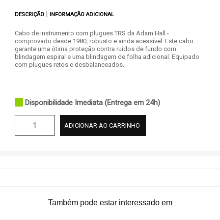
|
DESCRIÇÃO
INFORMAÇÃO ADICIONAL
Cabo de instrumento com plugues TRS da Adam Hall -
comprovado desde 1980, robusto e ainda acessível. Este cabo
garante uma ótima proteção contra ruídos de fundo com
blindagem espiral e uma blindagem de folha adicional. Equipado
com plugues retos e desbalanceados.
Disponibilidade Imediata (Entrega em 24h)
ADICIONAR AO CARRINHO
Também pode estar interessado em