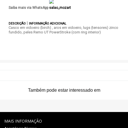
Saiba mais via WhatsApp
|
DESCRIÇÃO
INFORMAÇÃO ADICIONAL
Casco em vidoeiro (birch) , aros em vidoeiro, lugs (tensores) zinco
fundido, peles Remo UT PowerStroke (com ring interior)
Também pode estar interessado em
MAIS INFORMAÇÃO