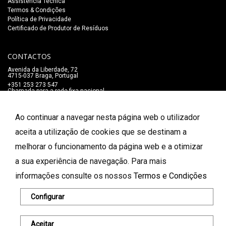
Assistência Técnica
Termos & Condições
Política de Privacidade
Certificado de Produtor de Resíduos
CONTACTOS
Avenida da Liberdade, 72
4715-037 Braga, Portugal
+351 253 273 547
Chamada para a rede fixa nacional
lojaonline@salaomozart.com
SIGA-NOS
Ao continuar a navegar nesta página web o utilizador
_
aceita a utilização de cookies que se destinam a
melhorar o funcionamento da página web e a otimizar
FORMAS DE PAGAMENTO
a sua experiência de navegação. Para mais
informações consulte os nossos
Termos e Condições
© 2026 Salão Mozart. Todos os direitos reservados.
Configurar
Aceitar