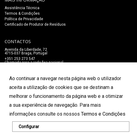
Assistência Técnica
Termos & Condições
Política de Privacidade
Certificado de Produtor de Resíduos
CONTACTOS
Avenida da Liberdade, 72
4715-037 Braga, Portugal
+351 253 273 547
Chamada para a rede fixa nacional
lojaonline@salaomozart.com
SIGA-NOS
Ao continuar a navegar nesta página web o utilizador
_
aceita a utilização de cookies que se destinam a
melhorar o funcionamento da página web e a otimizar
FORMAS DE PAGAMENTO
a sua experiência de navegação. Para mais
informações consulte os nossos
Termos e Condições
© 2026 Salão Mozart. Todos os direitos reservados.
Configurar