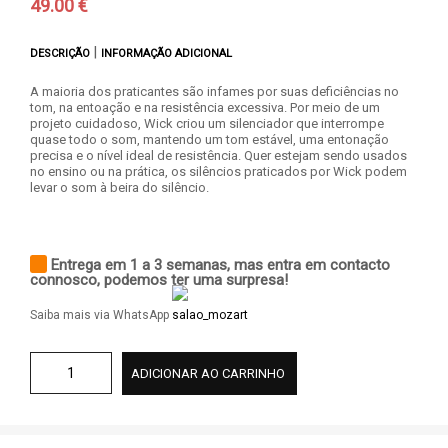
49.00 €
|
DESCRIÇÃO
INFORMAÇÃO ADICIONAL
A maioria dos praticantes são infames por suas deficiências no
tom, na entoação e na resistência excessiva. Por meio de um
projeto cuidadoso, Wick criou um silenciador que interrompe
quase todo o som, mantendo um tom estável, uma entonação
precisa e o nível ideal de resistência. Quer estejam sendo usados
no ensino ou na prática, os silêncios praticados por Wick podem
levar o som à beira do silêncio.
Entrega em 1 a 3 semanas, mas entra em contacto
connosco, podemos ter uma surpresa!
Saiba mais via WhatsApp
ADICIONAR AO CARRINHO