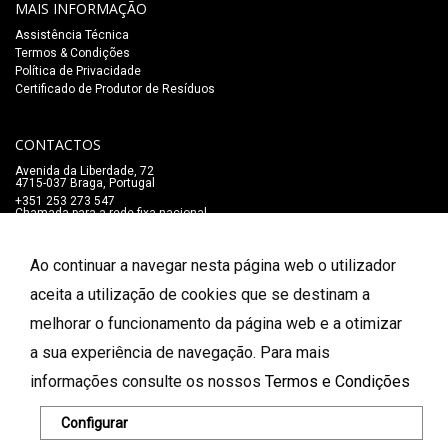
MAIS INFORMAÇÃO
Assistência Técnica
Termos & Condições
Política de Privacidade
Certificado de Produtor de Resíduos
CONTACTOS
Avenida da Liberdade, 72
4715-037 Braga, Portugal
+351 253 273 547
Chamada para a rede fixa nacional
lojaonline@salaomozart.com
SIGA-NOS
Ao continuar a navegar nesta página web o utilizador
_
aceita a utilização de cookies que se destinam a
melhorar o funcionamento da página web e a otimizar
FORMAS DE PAGAMENTO
a sua experiência de navegação. Para mais
informações consulte os nossos
Termos e Condições
© 2026 Salão Mozart. Todos os direitos reservados.
Configurar