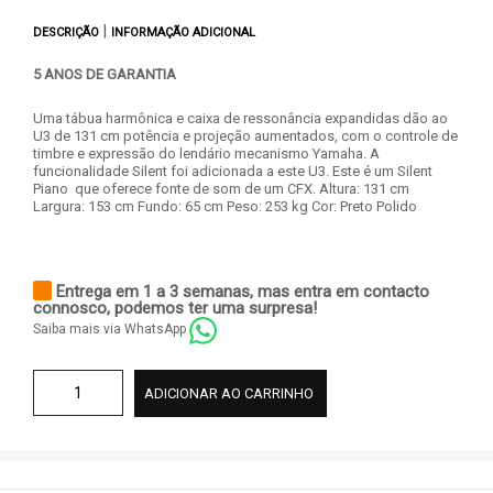
|
DESCRIÇÃO
INFORMAÇÃO ADICIONAL
5 ANOS DE GARANTIA
Uma tábua harmônica e caixa de ressonância expandidas dão ao
U3 de 131 cm potência e projeção aumentados, com o controle de
timbre e expressão do lendário mecanismo Yamaha. A
funcionalidade Silent foi adicionada a este U3. Este é um Silent
Piano que oferece fonte de som de um CFX. Altura: 131 cm
Largura: 153 cm Fundo: 65 cm Peso: 253 kg Cor: Preto Polido
Entrega em 1 a 3 semanas, mas entra em contacto
connosco, podemos ter uma surpresa!
Saiba mais via WhatsApp
ADICIONAR AO CARRINHO