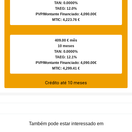
TAN: 0.0000%
TAEG: 12.0%
PVP/Montante Financiado: 4,090.00€
MTIC: 4,223.76 €
409.00 € mês
10 meses
TAN: 0.0000%
TAEG: 12.1%
PVP/Montante Financiado: 4,090.00€
MTIC: 4,299.41 €
Crédito até 10 meses
Também pode estar interessado em