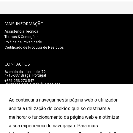
MAIS INFORMAÇÃO
Assistência Técnica
Termos & Condições
Política de Privacidade
Certificado de Produtor de Resíduos
CONTACTOS
Avenida da Liberdade, 72
4715-037 Braga, Portugal
+351 253 273 547
Chamada para a rede fixa nacional
lojaonline@salaomozart.com
SIGA-NOS
Ao continuar a navegar nesta página web o utilizador
_
aceita a utilização de cookies que se destinam a
melhorar o funcionamento da página web e a otimizar
FORMAS DE PAGAMENTO
a sua experiência de navegação. Para mais