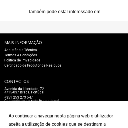
Também pode estar interessado em
MAIS INFORMAÇÃO
Assistência Técnica
Termos & Condições
Política de Privacidade
Certificado de Produtor de Resíduos
CONTACTOS
Avenida da Liberdade, 72
4715-037 Braga, Portugal
+351 253 273 547
Chamada para a rede fixa nacional
lojaonline@salaomozart.com
SIGA-NOS
Ao continuar a navegar nesta página web o utilizador
_
aceita a utilização de cookies que se destinam a