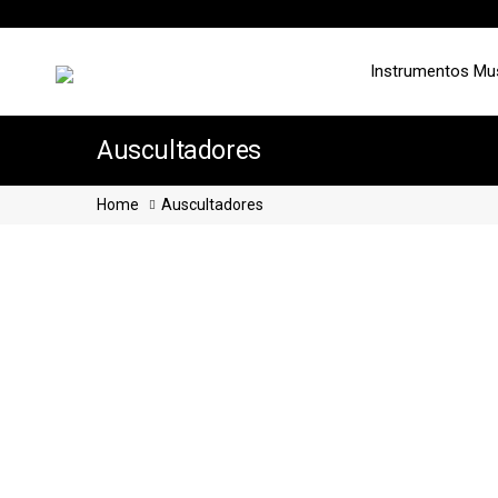
Instrumentos Mu
Auscultadores
Home
Auscultadores