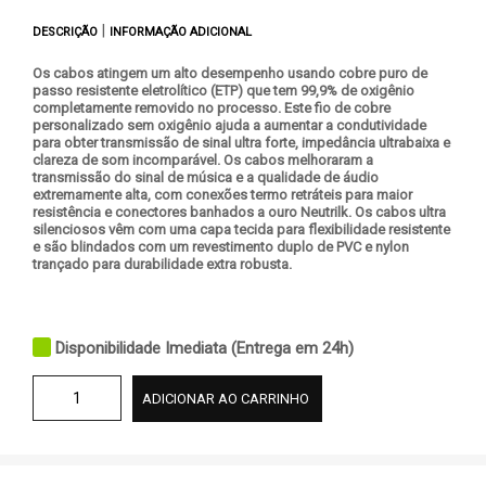
|
DESCRIÇÃO
INFORMAÇÃO ADICIONAL
Os cabos atingem um alto desempenho usando cobre puro de
passo resistente eletrolítico (ETP) que tem 99,9% de oxigênio
completamente removido no processo. Este fio de cobre
personalizado sem oxigênio ajuda a aumentar a condutividade
para obter transmissão de sinal ultra forte, impedância ultrabaixa e
clareza de som incomparável. Os cabos melhoraram a
transmissão do sinal de música e a qualidade de áudio
extremamente alta, com conexões termo retráteis para maior
resistência e conectores banhados a ouro Neutrilk. Os cabos ultra
silenciosos vêm com uma capa tecida para flexibilidade resistente
e são blindados com um revestimento duplo de PVC e nylon
trançado para durabilidade extra robusta.
Disponibilidade Imediata (Entrega em 24h)
ADICIONAR AO CARRINHO