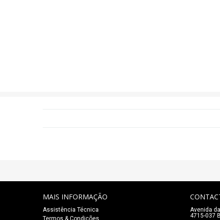
MAIS INFORMAÇÃO
CONTAC
Assistência Técnica
Avenida da
4715-037 B
Termos & Condições