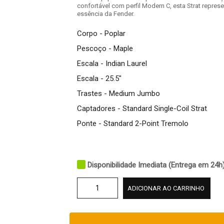
confortável com perfil Modern C, esta Strat represe
essência da Fender.
Corpo - Poplar
Pescoço - Maple
Escala - Indian Laurel
Escala - 25.5"
Trastes - Medium Jumbo
Captadores - Standard Single-Coil Strat
Ponte - Standard 2-Point Tremolo
Disponibilidade Imediata (Entrega em 24h
ADICIONAR AO CARRINHO