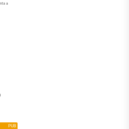
nta a
)
PUB