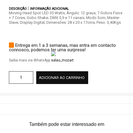
|
DESCRIÇÃO
INFORMAÇÃO ADICIONAL
Moving Head Spot LED 35 Watts; Ângulo: 12 graus; 7 Gobos Fixos
+ 7 Cores; Gobo Shake; DMX 5,9 e 11 canais; Modo Som, Master-
Slave; Display Digital; Dimensões: 28 x 20 x 17cms; Peso: 3,40Kgs
Entrega em 1 a 3 semanas, mas entra em contacto
connosco, podemos ter uma surpresa!
Saiba mais via WhatsApp
ADICIONAR AO CARRINHO
Também pode estar interessado em