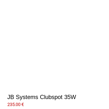
JB Systems Clubspot 35W
235.00 €