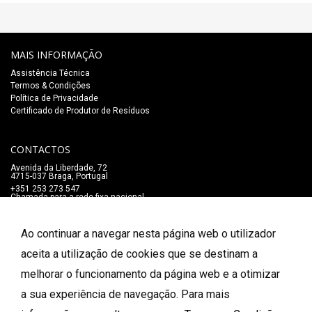
MAIS INFORMAÇÃO
Assistência Técnica
Termos & Condições
Política de Privacidade
Certificado de Produtor de Resíduos
CONTACTOS
Avenida da Liberdade, 72
4715-037 Braga, Portugal
+351 253 273 547
Chamada para a rede fixa nacional
lojaonline@salaomozart.com
SIGA-NOS
Ao continuar a navegar nesta página web o utilizador
_
aceita a utilização de cookies que se destinam a
melhorar o funcionamento da página web e a otimizar
FORMAS DE PAGAMENTO
a sua experiência de navegação. Para mais