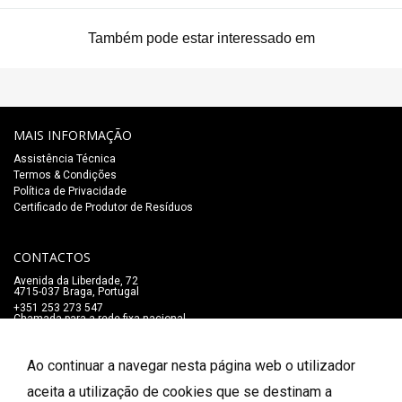
Também pode estar interessado em
MAIS INFORMAÇÃO
Assistência Técnica
Termos & Condições
Política de Privacidade
Certificado de Produtor de Resíduos
CONTACTOS
Avenida da Liberdade, 72
4715-037 Braga, Portugal
+351 253 273 547
Chamada para a rede fixa nacional
lojaonline@salaomozart.com
SIGA-NOS
Ao continuar a navegar nesta página web o utilizador
_
aceita a utilização de cookies que se destinam a