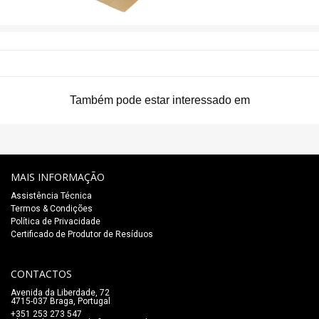
Também pode estar interessado em
MAIS INFORMAÇÃO
Assistência Técnica
Termos & Condições
Política de Privacidade
Certificado de Produtor de Resíduos
CONTACTOS
Avenida da Liberdade, 72
4715-037 Braga, Portugal
+351 253 273 547