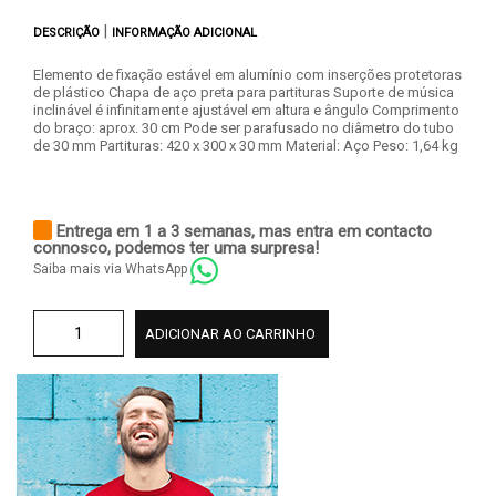
|
DESCRIÇÃO
INFORMAÇÃO ADICIONAL
Elemento de fixação estável em alumínio com inserções protetoras
de plástico Chapa de aço preta para partituras Suporte de música
inclinável é infinitamente ajustável em altura e ângulo Comprimento
do braço: aprox. 30 cm Pode ser parafusado no diâmetro do tubo
de 30 mm Partituras: 420 x 300 x 30 mm Material: Aço Peso: 1,64 kg
Entrega em 1 a 3 semanas, mas entra em contacto
connosco, podemos ter uma surpresa!
Saiba mais via WhatsApp
ADICIONAR AO CARRINHO