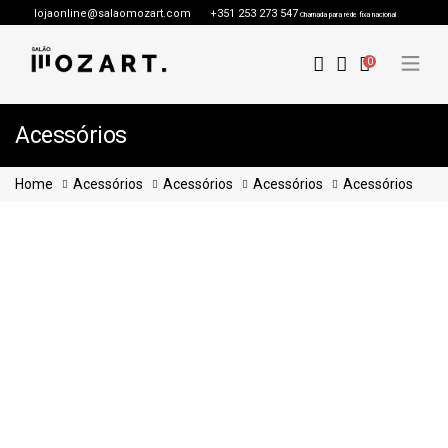
lojaonline@salaomozart.com
+351 253 273 547
Chamada para rede fixa nacional
0
Acessórios
Home
Acessórios
Acessórios
Acessórios
Acessórios