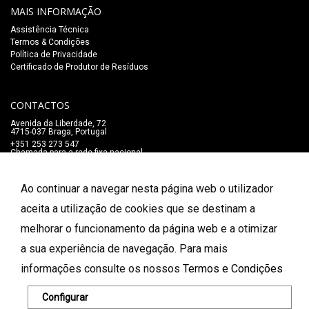
MAIS INFORMAÇÃO
Assistência Técnica
Termos & Condições
Política de Privacidade
Certificado de Produtor de Resíduos
CONTACTOS
Avenida da Liberdade, 72
4715-037 Braga, Portugal
+351 253 273 547
Chamada para a rede fixa nacional
lojaonline@salaomozart.com
SIGA-NOS
Ao continuar a navegar nesta página web o utilizador
_
aceita a utilização de cookies que se destinam a
melhorar o funcionamento da página web e a otimizar
FORMAS DE PAGAMENTO
a sua experiência de navegação. Para mais
informações consulte os nossos
Termos e Condições
© 2026 Salão Mozart. Todos os direitos reservados.
Configurar