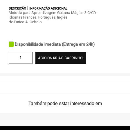
|
DESCRIÇÃO
INFORMAÇÃO ADICIONAL
Método para Aprendizagem Guitarra Mágica 3 C/CD
Idiomas Francês, Português, Inglês
de Eurico A. Cebolo
Disponibilidade Imediata (Entrega em 24h)
ADICIONAR AO CARRINHO
Também pode estar interessado em