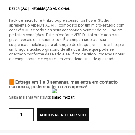
|
DESCRIÇÃO
INFORMAÇÃO ADICIONAL
Pack de microfone + filtro pop e acessórios Power Studio
apresenta o Vibe D1 XLR-RF composto por um micro-estúdio com
conexão XLR e todos os seus acessórios permitindo seu uso em
perfeitas condições. Este microfone VIBE D1 foi projetado para
gravar vocais ou instrumentos. É acompanhado por sua
suspensão metálica para absorção de choque, um filtro anti-top e
um braço articulado giratório de alta qualidade que pode ser
orientado conforme desejado e seu filtro de ruído. Podemos notar
o design sóbrio e elegante, um verdadeiro sinal de qualidade.
Entrega em 1 a 3 semanas, mas entra em contacto
connosco, podemos ter uma surpresa!
Saiba mais via WhatsApp
ADICIONAR AO CARRINHO