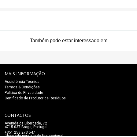
Também pode estar interessado em
MAIS INFORMAÇÃO
Assistência Técnica
Termos & Condições
Política de Privacidade
Certificado de Produtor de Resíduos
CONTACTOS
Avenida da Liberdade, 72
4715-037 Braga, Portugal
+351 253 273 547
Chamada para a rede fixa nacional