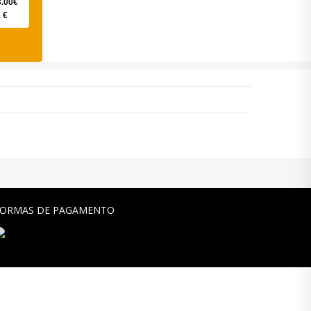
3.00€
 €
FORMAS DE PAGAMENTO