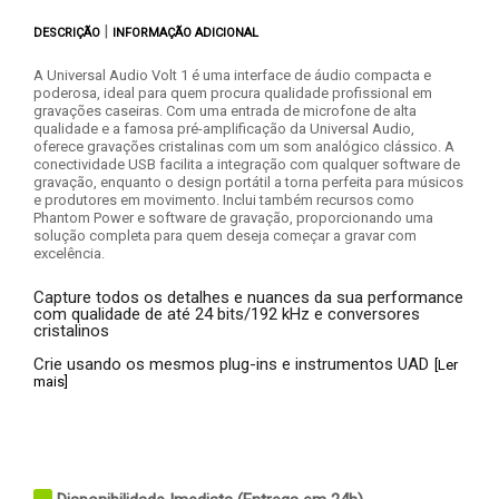
|
DESCRIÇÃO
INFORMAÇÃO ADICIONAL
A Universal Audio Volt 1 é uma interface de áudio compacta e
poderosa, ideal para quem procura qualidade profissional em
gravações caseiras. Com uma entrada de microfone de alta
qualidade e a famosa pré-amplificação da Universal Audio,
oferece gravações cristalinas com um som analógico clássico. A
conectividade USB facilita a integração com qualquer software de
gravação, enquanto o design portátil a torna perfeita para músicos
e produtores em movimento. Inclui também recursos como
Phantom Power e software de gravação, proporcionando uma
solução completa para quem deseja começar a gravar com
excelência.
Capture todos os detalhes e nuances da sua performance
com qualidade de até 24 bits/192 kHz e conversores
cristalinos
Crie usando os mesmos plug-ins e instrumentos UAD
[Ler
mais]