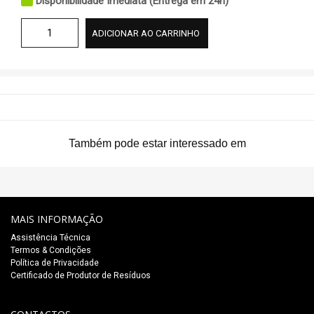
Disponibilidade Imediata (Entrega em 24h)
ADICIONAR AO CARRINHO
Também pode estar interessado em
MAIS INFORMAÇÃO
Assistência Técnica
Termos & Condições
Política de Privacidade
Certificado de Produtor de Resíduos