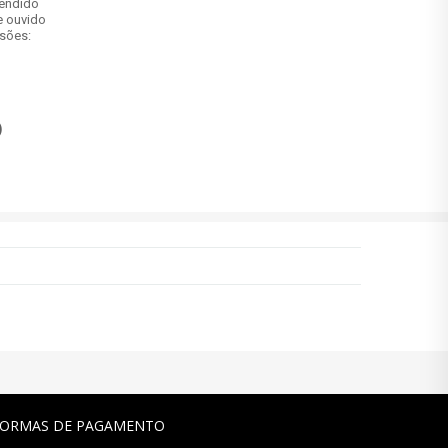
vendido
e ouvido
sões:
)
FORMAS DE PAGAMENTO