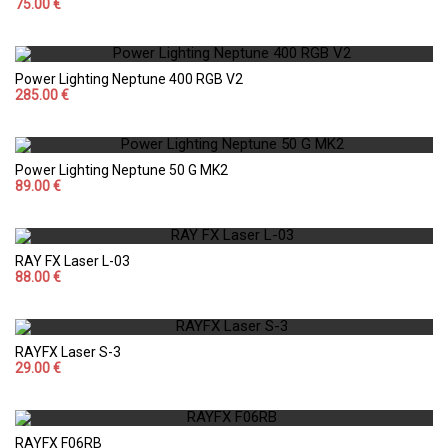
75.00 €
Power Lighting Neptune 400 RGB V2
285.00 €
Power Lighting Neptune 50 G MK2
89.00 €
RAY FX Laser L-03
88.00 €
RAYFX Laser S-3
29.00 €
RAYFX F06RB