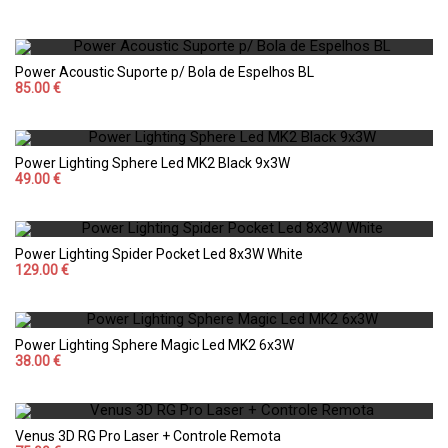
Power Acoustic Suporte p/ Bola de Espelhos BL
85.00 €
Power Lighting Sphere Led MK2 Black 9x3W
49.00 €
Power Lighting Spider Pocket Led 8x3W White
129.00 €
Power Lighting Sphere Magic Led MK2 6x3W
38.00 €
Venus 3D RG Pro Laser + Controle Remota