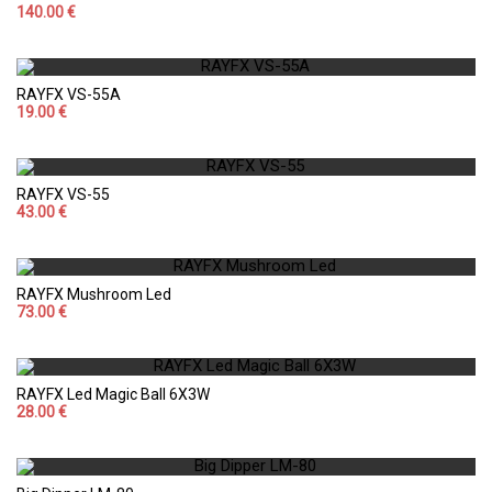
140.00 €
RAYFX VS-55A
19.00 €
RAYFX VS-55
43.00 €
RAYFX Mushroom Led
73.00 €
RAYFX Led Magic Ball 6X3W
28.00 €