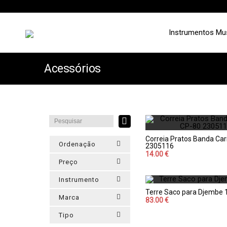
Instrumentos Mu
Acessórios
Correia Pratos Banda Car
Ordenação
2305116
14.00 €
Preço
Instrumento
Terre Saco para Djembe 
Marca
83.00 €
Tipo