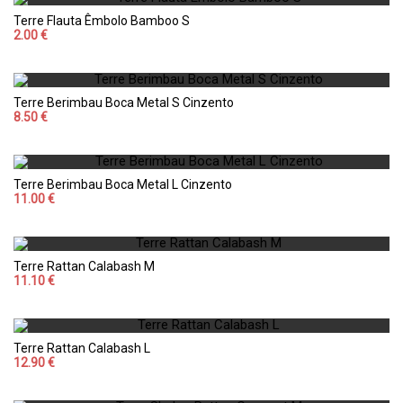
Terre Flauta Êmbolo Bamboo S
2.00 €
Terre Berimbau Boca Metal S Cinzento
8.50 €
Terre Berimbau Boca Metal L Cinzento
11.00 €
Terre Rattan Calabash M
11.10 €
Terre Rattan Calabash L
12.90 €