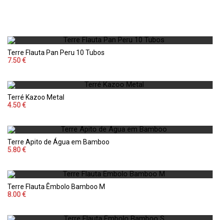
Terre Flauta Pan Peru 10 Tubos
7.50 €
Terré Kazoo Metal
4.50 €
Terre Apito de Água em Bamboo
5.80 €
Terre Flauta Êmbolo Bamboo M
8.00 €