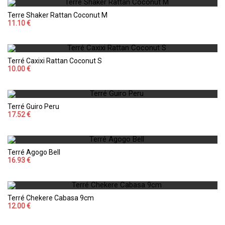
Terre Shaker Rattan Coconut M
11.10 €
Terré Caxixi Rattan Coconut S
10.00 €
Terré Guiro Peru
17.52 €
Terré Agogo Bell
16.93 €
Terré Chekere Cabasa 9cm
12.00 €