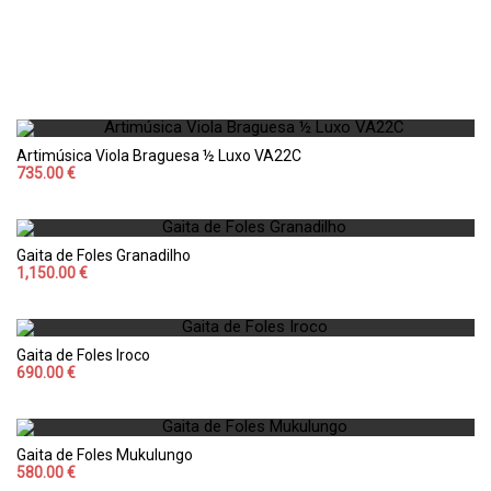
Artimúsica Viola Braguesa ½ Luxo VA22C
735.00 €
Gaita de Foles Granadilho
1,150.00 €
Gaita de Foles Iroco
690.00 €
Gaita de Foles Mukulungo
580.00 €